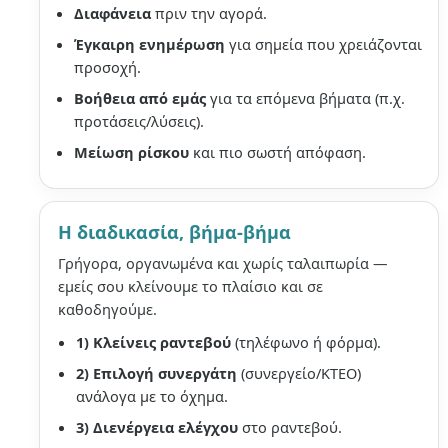
Διαφάνεια
πριν την αγορά.
Έγκαιρη ενημέρωση
για σημεία που χρειάζονται
προσοχή.
Βοήθεια από εμάς
για τα επόμενα βήματα (π.χ.
προτάσεις/λύσεις).
Μείωση ρίσκου
και πιο σωστή απόφαση.
Η διαδικασία, βήμα-βήμα
Γρήγορα, οργανωμένα και χωρίς ταλαιπωρία —
εμείς σου κλείνουμε το πλαίσιο και σε
καθοδηγούμε.
1) Κλείνεις ραντεβού
(τηλέφωνο ή φόρμα).
2) Επιλογή συνεργάτη
(συνεργείο/ΚΤΕΟ)
ανάλογα με το όχημα.
3) Διενέργεια ελέγχου
στο ραντεβού.