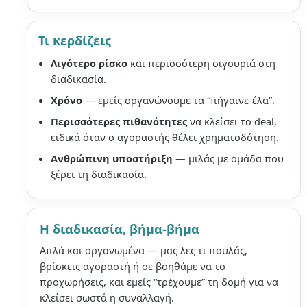
Τι κερδίζεις
Λιγότερο ρίσκο
και περισσότερη σιγουριά στη
διαδικασία.
Χρόνο
— εμείς οργανώνουμε τα “πήγαινε-έλα”.
Περισσότερες πιθανότητες
να κλείσει το deal,
ειδικά όταν ο αγοραστής θέλει χρηματοδότηση.
Ανθρώπινη υποστήριξη
— μιλάς με ομάδα που
ξέρει τη διαδικασία.
Η διαδικασία, βήμα-βήμα
Απλά και οργανωμένα — μας λες τι πουλάς,
βρίσκεις αγοραστή ή σε βοηθάμε να το
προχωρήσεις, και εμείς “τρέχουμε” τη δομή για να
κλείσει σωστά η συναλλαγή.