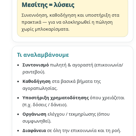
Μεσίτης = λύσεις
Συνεννόηση, καθοδήγηση και υποστήριξη στα
πρακτικά — για να ολοκληρωθεί η πώληση
χωρίς μπλοκαρίσματα.
Τι αναλαμβάνουμε
Συντονισμό
πωλητή & αγοραστή (επικοινωνία/
ραντεβού).
Καθοδήγηση
στα βασικά βήματα της
αγοραπωλησίας.
Υποστήριξη χρηματοδότησης
όπου χρειάζεται
(π.χ. δόσεις / δάνειο).
Οργάνωση
ελέγχου / τεκμηρίωσης (όπου
συμφωνηθεί).
Διαφάνεια
σε όλη την επικοινωνία και τη ροή.