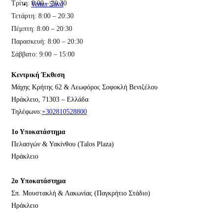
Τρίτη: 8:00 – 20:30
Venus Ξανά
Τετάρτη: 8:00 – 20:30
Πέμπτη: 8:00 – 20:30
Παρασκευή: 8:00 – 20:30
Σάββατο: 9:00 – 15:00
Κεντρική Έκθεση
Μάχης Κρήτης 62 & Λεωφόρος Σοφοκλή Βενιζέλου
Ηράκλειο, 71303 – Ελλάδα
Τηλέφωνο:
+302810528800
1ο Υποκατάστημα
Πελασγών & Υακίνθου (Talos Plaza)
Ηράκλειο
2o Υποκατάστημα
Σπ. Μουστακλή & Λακωνίας (Παγκρήτιο Στάδιο)
Ηράκλειο