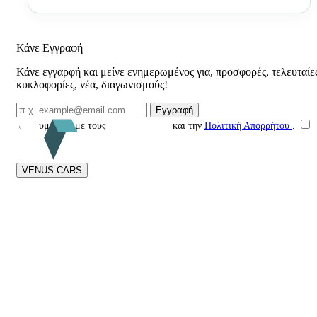
Κάνε Εγγραφή
Κάνε εγγαρφή και μείνε ενημερωμένος για, προσφορές, τελευταίε
κυκλοφορίες, νέα, διαγωνισμούς!
Email Επικοινωνίας
Εγγραφή
Συμφωνώ με τους
Όρους Χρήσης
και την
Πολιτική Απορρήτου
.
VENUS CARS
Στη
Venus Cars
είμαστε αφοσιωμένοι στην ειλικρίνεια και τη διαφάνεια
σε κάθε στάδιο της αγοράς μεταχειρισμένου αυτοκινήτου. Από το 2015
προσφέρουμε αυστηρούς τεχνικούς ελέγχους, ποιοτικά οχήματα και
ολοκληρωμένη υποστήριξη.
Με επίκεντρο τον πελάτη, δημιουργούμε μια αξιόπιστη και ανθρώπινη
εμπειρία αγοράς, συνδυάζοντας ασφάλεια, συνέπεια και πραγματική
φροντίδα πριν και μετά την πώληση.