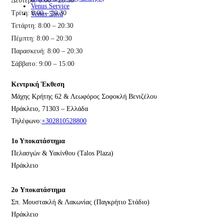
Δευτέρα: 8:00 – 20:30
Venus Service
Τρίτη: 8:00 – 20:30
Venus Ξανά
Τετάρτη: 8:00 – 20:30
Πέμπτη: 8:00 – 20:30
Παρασκευή: 8:00 – 20:30
Σάββατο: 9:00 – 15:00
Κεντρική Έκθεση
Μάχης Κρήτης 62 & Λεωφόρος Σοφοκλή Βενιζέλου
Ηράκλειο, 71303 – Ελλάδα
Τηλέφωνο:
+302810528800
1ο Υποκατάστημα
Πελασγών & Υακίνθου (Talos Plaza)
Ηράκλειο
2o Υποκατάστημα
Σπ. Μουστακλή & Λακωνίας (Παγκρήτιο Στάδιο)
Ηράκλειο