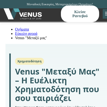
Μοναδικές Ευκαιρίες, Μεταχειρισμένων Οχημάτων!
Κλείσε
Ραντεβού
Οχήματα
Εύκολη αγορά
Venus "Μεταξύ μας"
Χρηματοδότηση
Venus "Μεταξύ Μας"
– Η Ευέλικτη
Χρηματοδότηση που
σου ταιριάζει