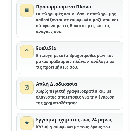
Προσαρμοσμένα Πλάνα
Οι πληρωμές και οι όροι αποπληρωμής
καθορίζονται σε συμφωνία μαζί σου και
σύμφωνα με τις δυνατότητες και τις
ανάγκες σου.
Ευελιξία
Επιλογή μεταξύ βραχυπρόθεσμων και
μακροπρόθεσμων πλάνων, ανάλογα με
τις προτιμήσεις σου.
Απλή Διαδικασία
Χωρίς περιττή γραφειοκρατία και με
ελάχιστες απαιτήσεις για την έγκριση
της χρηματοδότησης.
Εγγύηση οχήματος έως 24 μήνες
Κάλυψη σύμφωνα με τους όρους του