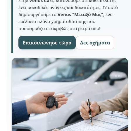
Στην
Venus Cars
, κατανοούμε ότι κάθε πελάτης
έχει μοναδικές ανάγκες και δυνατότητες. Γι’ αυτό
δημιουργήσαμε το
Venus "Μεταξύ Μας"
, ένα
ευέλικτο πλάνο χρηματοδότησης που
προσαρμόζεται ακριβώς στα μέτρα σου!
Επικοινώνησε τώρα
Δες οχήματα