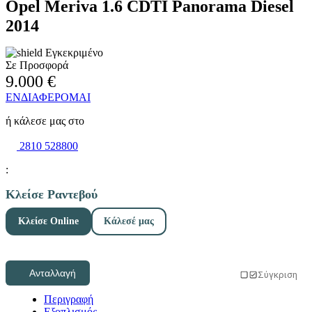
Opel Meriva 1.6 CDTI Panorama Diesel
2014
Εγκεκριμένο
Προτεινόμενο
Σε Προσφορά
9.000 €
ΕΝΔΙΑΦΕΡΟΜΑΙ
ή κάλεσε μας στο
2810 528800
:
Κλείσε Ραντεβού
Κλείσε Online
Κάλεσέ μας
Ανταλλαγή
Σύγκριση
Περιγραφή
Εξοπλισμός