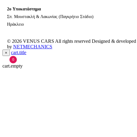
2o Υποκατάστημα
Σπ. Μουστακλή & Λακωνίας (Παγκρήτιο Στάδιο)
Ηράκλειο
© 2026
VENUS CARS
All rights reserved Designed & developed
by
NETMECHANICS
cart.title
×
0
cart.empty