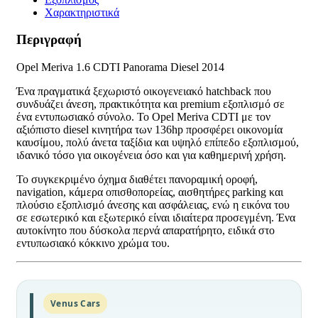
Χαρακτηριστικά
Περιγραφή
Opel Meriva 1.6 CDTI Panorama Diesel 2014
Ένα πραγματικά ξεχωριστό οικογενειακό hatchback που
συνδυάζει άνεση, πρακτικότητα και premium εξοπλισμό σε
ένα εντυπωσιακό σύνολο. Το Opel Meriva CDTI με τον
αξιόπιστο diesel κινητήρα των 136hp προσφέρει οικονομία
καυσίμου, πολύ άνετα ταξίδια και υψηλό επίπεδο εξοπλισμού,
ιδανικό τόσο για οικογένεια όσο και για καθημερινή χρήση.
Το συγκεκριμένο όχημα διαθέτει πανοραμική οροφή,
navigation, κάμερα οπισθοπορείας, αισθητήρες parking και
πλούσιο εξοπλισμό άνεσης και ασφάλειας, ενώ η εικόνα του
σε εσωτερικό και εξωτερικό είναι ιδιαίτερα προσεγμένη. Ένα
αυτοκίνητο που δύσκολα περνά απαρατήρητο, ειδικά στο
εντυπωσιακό κόκκινο χρώμα του.
Venus Cars