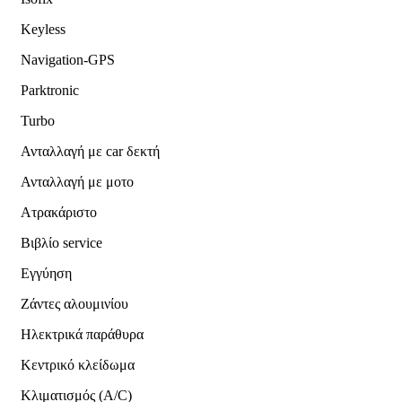
Keyless
Navigation-GPS
Parktronic
Turbo
Ανταλλαγή με car δεκτή
Ανταλλαγή με μοτο
Ατρακάριστο
Βιβλίο service
Εγγύηση
Ζάντες αλουμινίου
Ηλεκτρικά παράθυρα
Κεντρικό κλείδωμα
Κλιματισμός (A/C)