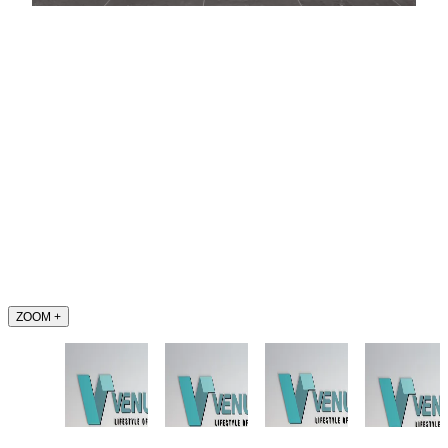
ZOOM
+