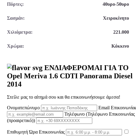
Πόρτες:
4θυρο-5θυρο
Σασμάν:
Χειροκίνητο
Χιλιόμετρα:
221.000
Χρώμα:
Κόκκινο
ΕΝΔΙΑΦΕΡΟΜΑΙ ΓΙΑ ΤΟ
Opel Meriva 1.6 CDTI Panorama Diesel
2014
Στείλε μας το αίτημά σου και θα επικοινωνήσουμε άμεσα!
Ονοματεπώνυμο
Email Επικοινωνία
Τηλέφωνο
(Τηλέφωνο Επικοινωνίας
(προαιρετικό))
Επιθυμητή Ώρα Επικοινωνίας